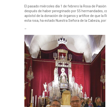
El pasado miércoles día 1 de febrero la Rosa de Pasió
después de haber peregrinado por 55 hermandades, conci
apóstol de la donación de órganos y artífice de que la
esta rosa, ha estado Nuestra Señora de la Cabeza, po
–