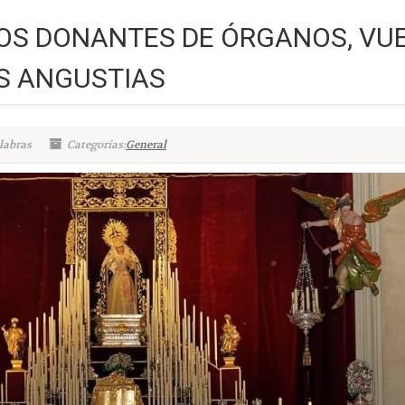
LOS DONANTES DE ÓRGANOS, VUE
S ANGUSTIAS
labras
Categorías:
General