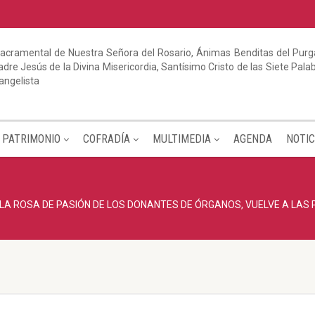
acramental de Nuestra Señora del Rosario, Ánimas Benditas del Purga
dre Jesús de la Divina Misericordia, Santísimo Cristo de las Siete Pal
angelista
PATRIMONIO
COFRADÍA
MULTIMEDIA
AGENDA
NOTIC
LA ROSA DE PASIÓN DE LOS DONANTES DE ÓRGANOS, VUELVE A LAS