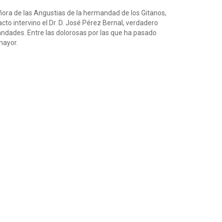
ñora de las Angustias de la hermandad de los Gitanos,
o intervino el Dr. D. José Pérez Bernal, verdadero
mandades. Entre las dolorosas por las que ha pasado
mayor.