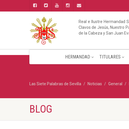
Real e Ilustre Hermandad S
Clavos de Jesús, Nuestro Pa
de la Cabeza y San Juan Ev
HERMANDAD
TITULARES
Las Siete Palabras de Sevilla
Noticias
General
BLOG