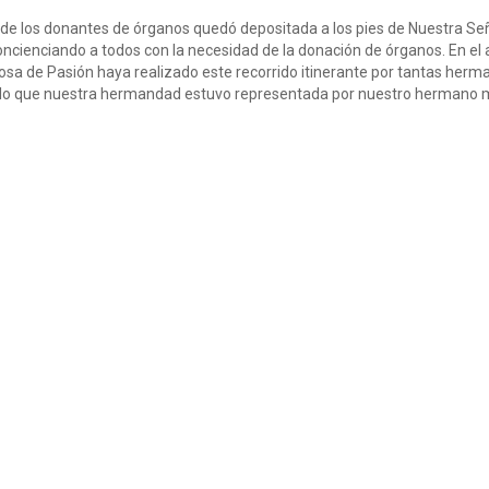
n de los donantes de órganos quedó depositada a los pies de Nuestra Se
enciando a todos con la necesidad de la donación de órganos. En el act
 Rosa de Pasión haya realizado este recorrido itinerante por tantas her
r lo que nuestra hermandad estuvo representada por nuestro hermano 