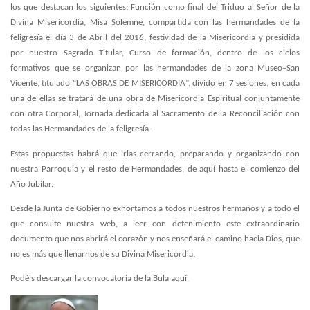
los que destacan los siguientes: Función como final del Triduo al Señor de la
Divina Misericordia, Misa Solemne, compartida con las hermandades de la
feligresía el día 3 de Abril del 2016, festividad de la Misericordia y presidida
por nuestro Sagrado Titular, Curso de formación, dentro de los ciclos
formativos que se organizan por las hermandades de la zona Museo–San
Vicente, titulado “LAS OBRAS DE MISERICORDIA”, divido en 7 sesiones, en cada
una de ellas se tratará de una obra de Misericordia Espiritual conjuntamente
con otra Corporal, Jornada dedicada al Sacramento de la Reconciliación con
todas las Hermandades de la feligresía.
Estas propuestas habrá que irlas cerrando, preparando y organizando con
nuestra Parroquia y el resto de Hermandades, de aquí hasta el comienzo del
Año Jubilar.
Desde la Junta de Gobierno exhortamos a todos nuestros hermanos y a todo el
que consulte nuestra web, a leer con detenimiento este extraordinario
documento que nos abrirá el corazón y nos enseñará el camino hacia Dios, que
no es más que llenarnos de su Divina Misericordia.
.
Podéis descargar la convocatoria de la Bula
aquí