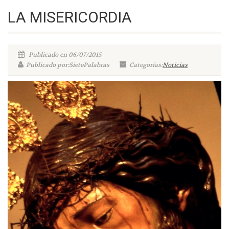
LA MISERICORDIA
Publicado en 06/07/2015
Publicado por:SietePalabras
Categorías:
Noticias