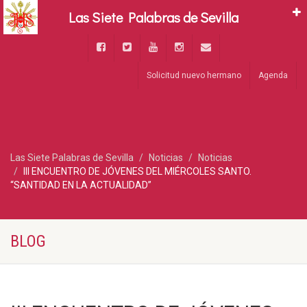
Las Siete Palabras de Sevilla
Solicitud nuevo hermano
Agenda
Las Siete Palabras de Sevilla
Noticias
Noticias
III ENCUENTRO DE JÓVENES DEL MIÉRCOLES SANTO.
“SANTIDAD EN LA ACTUALIDAD”
BLOG