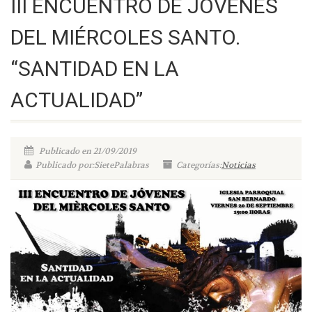
III ENCUENTRO DE JÓVENES
DEL MIÉRCOLES SANTO.
“SANTIDAD EN LA
ACTUALIDAD”
Publicado en 21/09/2019
Publicado por:SietePalabras
Categorías:
Noticias