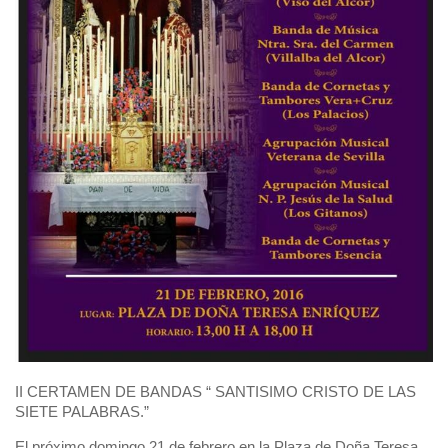
II CERTAMEN DE BANDAS “ SANTISIMO CRISTO DE LAS
SIETE PALABRAS.”
El próximo domingo 21 de febrero en la Plaza de Doña Teresa