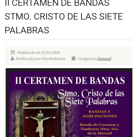
II CERTAMEN DE BANDAS
STMO. CRISTO DE LAS SIETE
PALABRAS
Publicado en 12/02/2016
Publicado por:SietePalabras
Categorías:
General