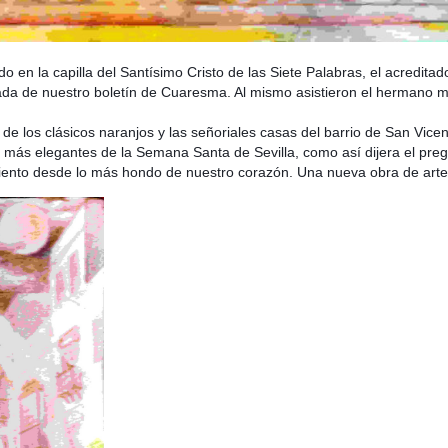
o en la capilla del Santísimo Cristo de las Siete Palabras, el acredita
tada de nuestro boletín de Cuaresma. Al mismo asistieron el hermano m
 de los
clásicos naranjos y las señoriales casas del barrio de San Vice
ros más elegantes de la Semana Santa de Sevilla, como así dijera el pre
ento desde lo más hondo de nuestro corazón. Una nueva obra de arte 