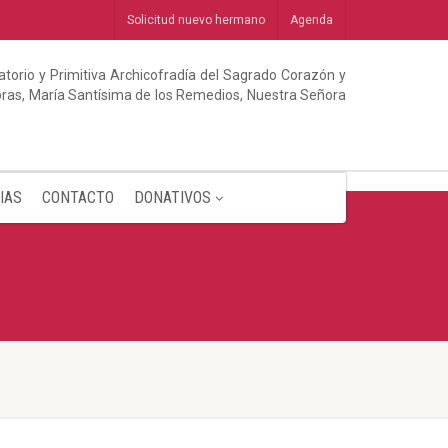
Solicitud nuevo hermano
Agenda
torio y Primitiva Archicofradía del Sagrado Corazón y
abras, María Santísima de los Remedios, Nuestra Señora
IAS
CONTACTO
DONATIVOS