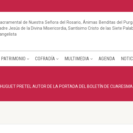
acramental de Nuestra Señora del Rosario, Ánimas Benditas del Purga
dre Jesús de la Divina Misericordia, Santísimo Cristo de las Siete Pal
angelista
PATRIMONIO
COFRADÍA
MULTIMEDIA
AGENDA
NOTIC
HUGUET PRETEL AUTOR DE LA PORTADA DEL BOLETÍN DE CUARESMA