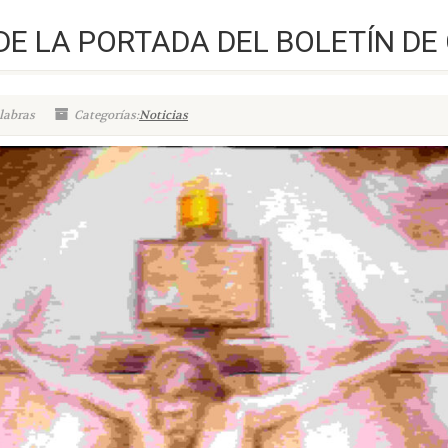
DE LA PORTADA DEL BOLETÍN D
labras
Categorías:
Noticias