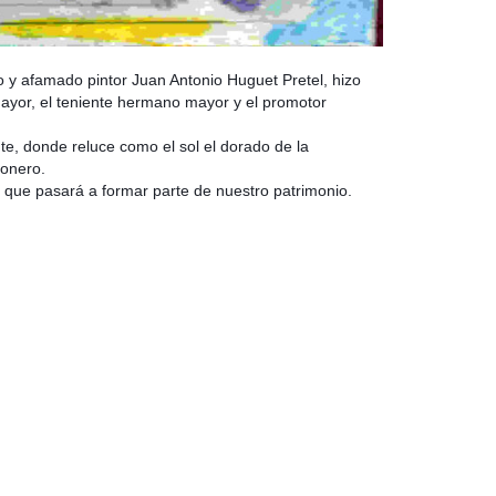
do y afamado pintor Juan Antonio Huguet Pretel, hizo
ayor, el teniente hermano mayor y el promotor
nte, donde reluce como el sol el dorado de la
gonero.
que pasará a formar parte de nuestro patrimonio.