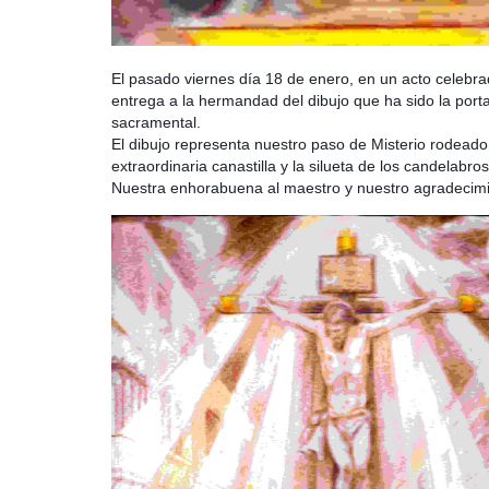
El pasado viernes día 18 de enero, en un acto celebrad
entrega a la hermandad del dibujo que ha sido la por
sacramental.
El dibujo representa nuestro paso de Misterio rodeado
extraordinaria canastilla y la silueta de los candelab
Nuestra enhorabuena al maestro y nuestro agradecimi