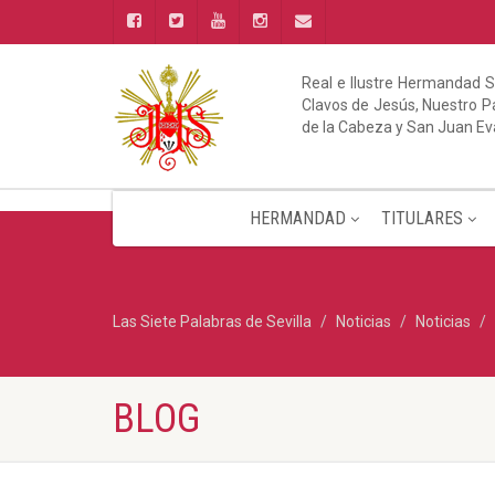
Real e Ilustre Hermandad S
Clavos de Jesús, Nuestro Pa
de la Cabeza y San Juan Ev
HERMANDAD
TITULARES
Las Siete Palabras de Sevilla
Noticias
Noticias
BLOG