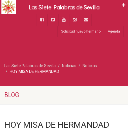
Las Siete Palabras de Sevilla
Solicitud nuevo hermano
Agenda
Las Siete Palabras de Sevilla
Noticias
Noticias
HOY MISA DE HERMANDAD
BLOG
HOY MISA DE HERMANDAD