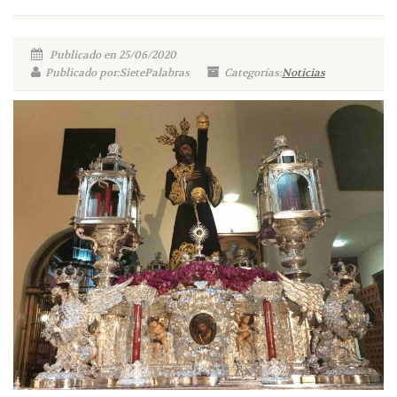
Publicado en 25/06/2020
Publicado por:SietePalabras
Categorías:
Noticias