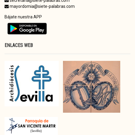
secretaria@siete-palabras.com
mayordomia@siete-palabras.com
Bájate nuestra APP
ENLACES WEB