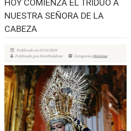
HOY COMIENZA EL TRIDUO A
NUESTRA SEÑORA DE LA
CABEZA
Publicado en 03/12/2019
Publicado por:SietePalabras
Categorías:
Noticias