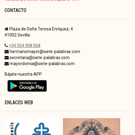
CONTACTO
Plaza de Doña Teresa Enríquez, 4
41002 Sevilla
+34 954 908 068
hermanomayor@siete-palabras.com
secretaria@siete-palabras.com
mayordomia@siete-palabras.com
Bájate nuestra APP
ENLACES WEB