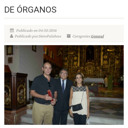
DE ÓRGANOS
Publicado en 04/10/2016
Publicado por:SietePalabras
Categorías:
General