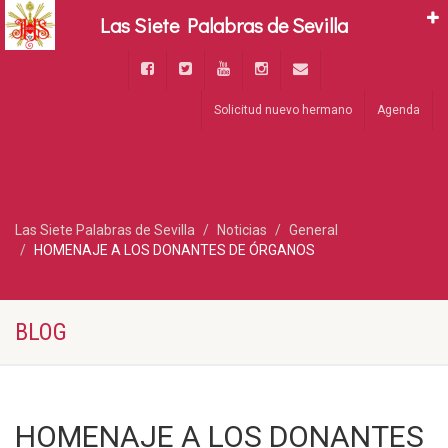
Las Siete Palabras de Sevilla
Solicitud nuevo hermano
Agenda
Las Siete Palabras de Sevilla
Noticias
General
HOMENAJE A LOS DONANTES DE ÓRGANOS
BLOG
HOMENAJE A LOS DONANTES