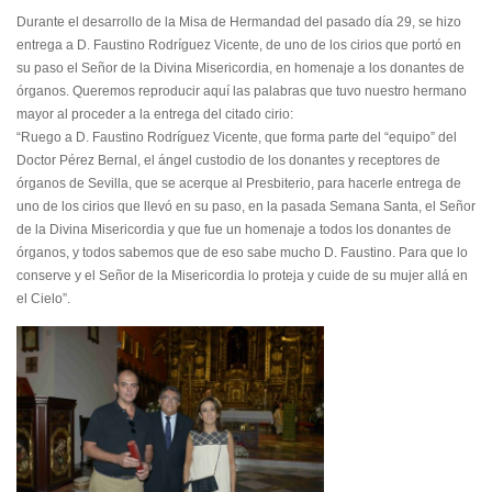
Durante el desarrollo de la Misa de Hermandad del pasado día 29, se hizo
entrega a D. Faustino Rodríguez Vicente, de uno de los cirios que portó en
su paso el S
eñor de la Divina Misericordia, en homenaje a los donantes de
órganos. Queremos reproducir aquí las palabras que tuvo nuestro hermano
mayor al proceder a la entrega del citado cirio:
“Ruego a D. Faustino Rodríguez Vicente, que forma parte del “equipo” del
Doctor Pérez Bernal, el ángel custodio de los donantes y receptores de
órganos de Sevilla, que se acerque al Presbiterio, para hacerle entrega de
uno de los cirios que llevó en su paso, en la pasada Semana Santa, el Señor
de la Divina Misericordia y que fue un homenaje a todos los donantes de
órganos, y todos sabemos que de eso sabe mucho D. Faustino. Para que lo
conserve y el Señor de la Misericordia lo proteja y cuide de su mujer allá en
el Cielo”.