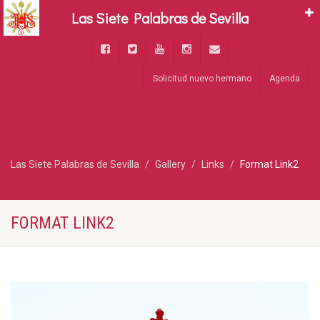
Las Siete Palabras de Sevilla
Solicitud nuevo hermano
Agenda
Las Siete Palabras de Sevilla
Gallery
Links
Format Link2
FORMAT LINK2