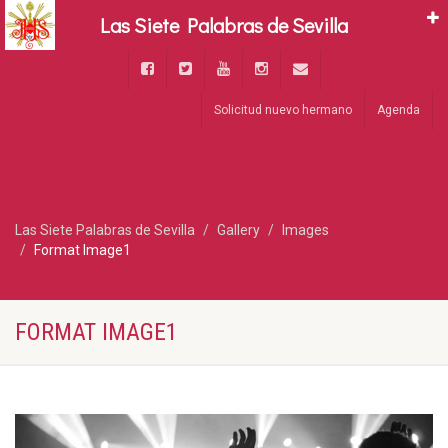
Las Siete Palabras de Sevilla
Solicitud nuevo hermano
Agenda
Las Siete Palabras de Sevilla
Gallery
Images
Format Image1
FORMAT IMAGE1