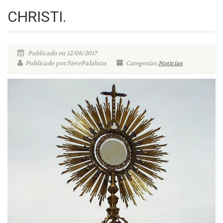
CHRISTI.
Publicado en 12/06/2017
Publicado por:SietePalabras
Categorías:
Noticias