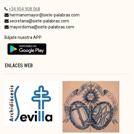
+34 954 908 068
hermanomayor@siete-palabras.com
secretaria@siete-palabras.com
mayordomia@siete-palabras.com
Bájate nuestra APP
ENLACES WEB