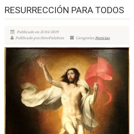
RESURRECCIÓN PARA TODOS
Publicado en 21/04/2019
Publicado por:SietePalabras
Categorías:
Noticias