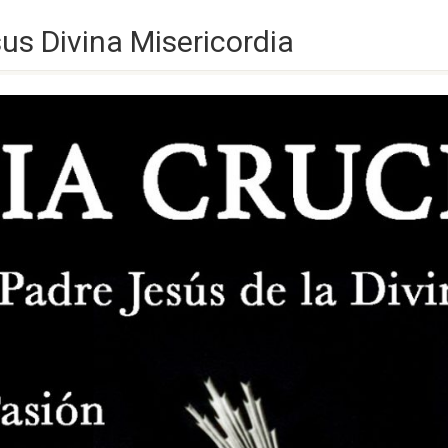
sus Divina Misericordia