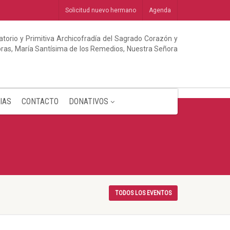
Solicitud nuevo hermano
Agenda
torio y Primitiva Archicofradía del Sagrado Corazón y
abras, María Santísima de los Remedios, Nuestra Señora
IAS
CONTACTO
DONATIVOS
TODOS LOS EVENTOS