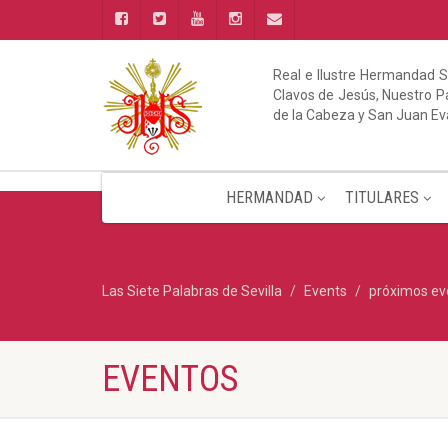
Real e Ilustre Hermandad S
Clavos de Jesús, Nuestro Pa
de la Cabeza y San Juan Ev
HERMANDAD
TITULARES
Las Siete Palabras de Sevilla
Events
próximos ev
EVENTOS