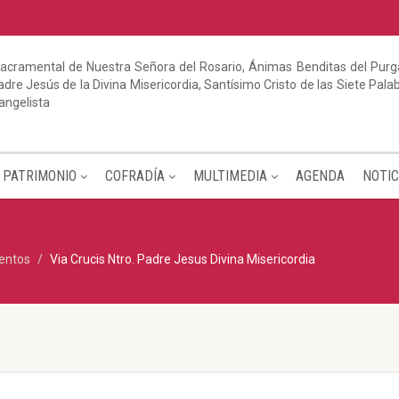
acramental de Nuestra Señora del Rosario, Ánimas Benditas del Purga
dre Jesús de la Divina Misericordia, Santísimo Cristo de las Siete Pal
angelista
PATRIMONIO
COFRADÍA
MULTIMEDIA
AGENDA
NOTIC
entos
Via Crucis Ntro. Padre Jesus Divina Misericordia