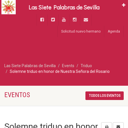
Las Siete Palabras de Sevilla
Solicitud nuevo hermano
Agenda
Las Siete Palabras de Sevilla
Events
Triduo
Solemne triduo en honor de Nuestra Señora del Rosario
EVENTOS
TODOS LOS EVENTOS
Solemne triduo en honor