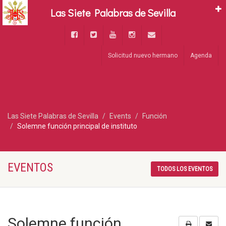
Las Siete Palabras de Sevilla
Solicitud nuevo hermano
Agenda
Las Siete Palabras de Sevilla
Events
Función
Solemne función principal de instituto
EVENTOS
TODOS LOS EVENTOS
Solemne función