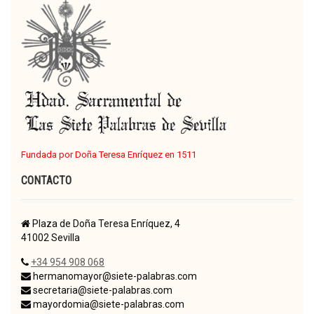
Fundada por Doña Teresa Enríquez en 1511
CONTACTO
Plaza de Doña Teresa Enríquez, 4
41002 Sevilla
+34 954 908 068
hermanomayor@siete-palabras.com
secretaria@siete-palabras.com
mayordomia@siete-palabras.com