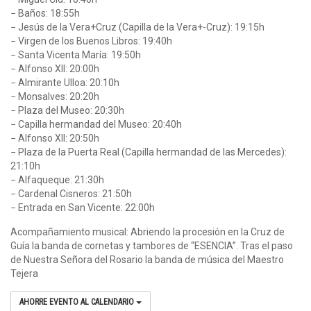
− Baños: 18:55h
− Jesús de la Vera+Cruz (Capilla de la Vera+-Cruz): 19:15h
− Virgen de los Buenos Libros: 19:40h
− Santa Vicenta María: 19:50h
− Alfonso XII: 20:00h
− Almirante Ulloa: 20:10h
− Monsalves: 20:20h
− Plaza del Museo: 20:30h
− Capilla hermandad del Museo: 20:40h
− Alfonso XII: 20:50h
− Plaza de la Puerta Real (Capilla hermandad de las Mercedes):
21:10h
− Alfaqueque: 21:30h
− Cardenal Cisneros: 21:50h
− Entrada en San Vicente: 22:00h
Acompañamiento musical: Abriendo la procesión en la Cruz de
Guía la banda de cornetas y tambores de “ESENCIA”. Tras el paso
de Nuestra Señora del Rosario la banda de música del Maestro
Tejera
AHORRE EVENTO AL CALENDARIO