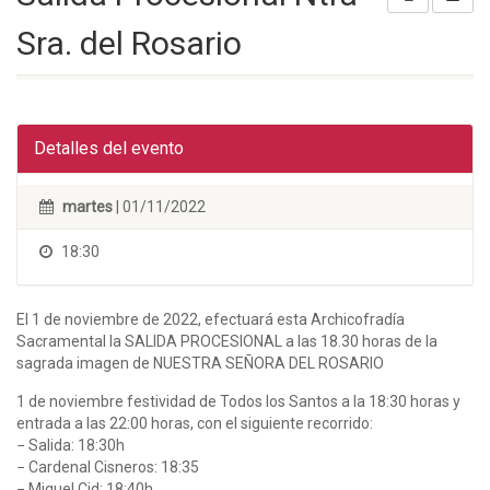
Sra. del Rosario
Detalles del evento
martes
| 01/11/2022
18:30
El 1 de noviembre de 2022, efectuará esta Archicofradía
Sacramental la SALIDA PROCESIONAL a las 18.30 horas de la
sagrada imagen de NUESTRA SEÑORA DEL ROSARIO
1 de noviembre festividad de Todos los Santos a la 18:30 horas y
entrada a las 22:00 horas, con el siguiente recorrido:
− Salida: 18:30h
− Cardenal Cisneros: 18:35
− Miguel Cid: 18:40h