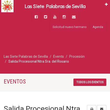
Las Siete Palabras de Sevilla
Solicitud nuevo hermano
Agenda
Las Siete Palabras de Sevilla
Events
Procesión
Salida Procesional Ntra Sra. del Rosario
EVENTOS
TODOS LOS EVENTOS
Salida Procesional Ntra