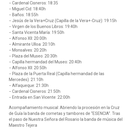
− Cardenal Cisneros: 18:35
− Miguel Cid: 18:40h
− Baños: 18:55h
− Jesús de la Vera+Cruz (Capilla de la Vera+-Cruz): 19:15h
− Virgen de los Buenos Libros: 19:40h
− Santa Vicenta María: 19:50h
− Alfonso XII: 20:00h
− Almirante Ulloa: 20:10h
− Monsalves: 20:20h
− Plaza del Museo: 20:30h
− Capilla hermandad del Museo: 20:40h
− Alfonso XII: 20:50h
− Plaza de la Puerta Real (Capilla hermandad de las
Mercedes): 21:10h
− Alfaqueque: 21:30h
− Cardenal Cisneros: 21:50h
− Entrada en San Vicente: 22:00h
Acompañamiento musical: Abriendo la procesión en la Cruz
de Guía la banda de cornetas y tambores de “ESENCIA”. Tras
el paso de Nuestra Señora del Rosario la banda de música del
Maestro Tejera