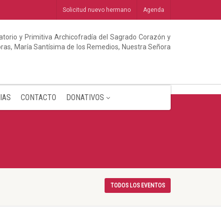
Solicitud nuevo hermano
Agenda
torio y Primitiva Archicofradía del Sagrado Corazón y
abras, María Santísima de los Remedios, Nuestra Señora
IAS
CONTACTO
DONATIVOS
TODOS LOS EVENTOS