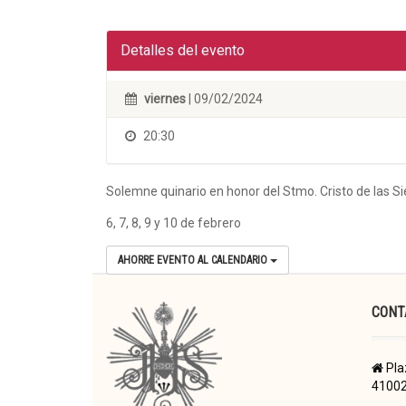
Detalles del evento
viernes
| 09/02/2024
20:30
Solemne quinario en honor del Stmo. Cristo de las S
6, 7, 8, 9 y 10 de febrero
AHORRE EVENTO AL CALENDARIO
CONT
Pla
41002