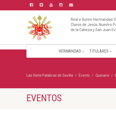
Real e Ilustre Hermandad S
Clavos de Jesús, Nuestro Pa
de la Cabeza y San Juan Ev
HERMANDAD
TITULARES
Las Siete Palabras de Sevilla
Events
Quinario
EVENTOS