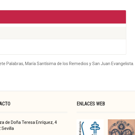
iete Palabras, María Santísima de los Remedios y San Juan Evangelista.
ACTO
ENLACES WEB
za de Doña Teresa Enríquez, 4
 Sevilla