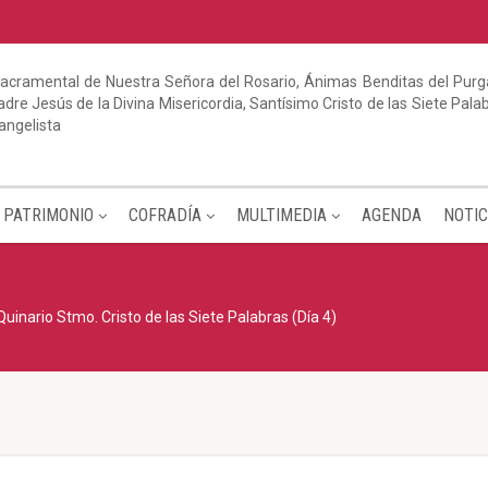
acramental de Nuestra Señora del Rosario, Ánimas Benditas del Purga
dre Jesús de la Divina Misericordia, Santísimo Cristo de las Siete Pal
angelista
PATRIMONIO
COFRADÍA
MULTIMEDIA
AGENDA
NOTIC
Quinario Stmo. Cristo de las Siete Palabras (Día 4)