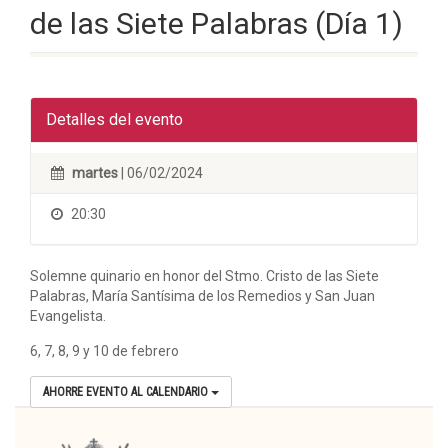
de las Siete Palabras (Día 1)
Detalles del evento
martes
| 06/02/2024
20:30
Solemne quinario en honor del Stmo. Cristo de las Siete
Palabras, María Santísima de los Remedios y San Juan
Evangelista.
6, 7, 8, 9 y 10 de febrero
AHORRE EVENTO AL CALENDARIO