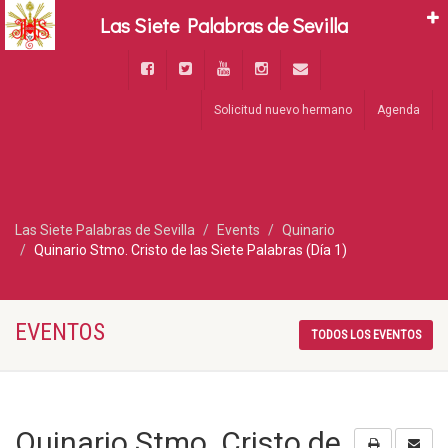
Las Siete Palabras de Sevilla
Solicitud nuevo hermano
Agenda
Las Siete Palabras de Sevilla
Events
Quinario
Quinario Stmo. Cristo de las Siete Palabras (Día 1)
EVENTOS
TODOS LOS EVENTOS
Quinario Stmo. Cristo de