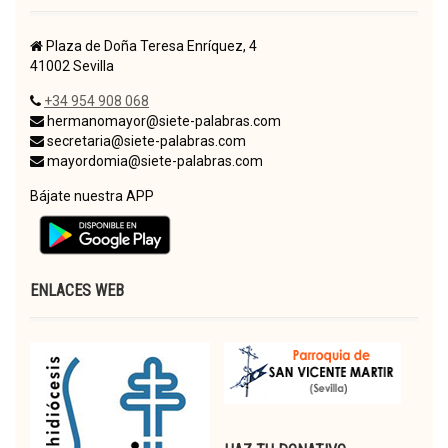
Plaza de Doña Teresa Enríquez, 4
41002 Sevilla
+34 954 908 068
hermanomayor@siete-palabras.com
secretaria@siete-palabras.com
mayordomia@siete-palabras.com
Bájate nuestra APP
ENLACES WEB