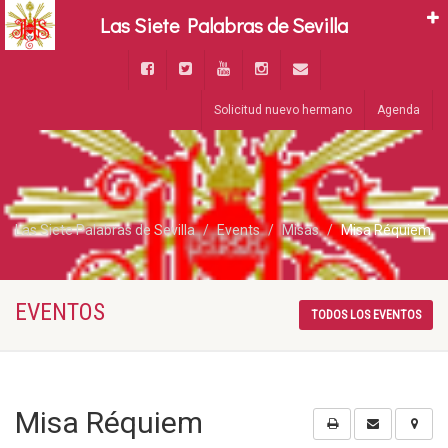
Las Siete Palabras de Sevilla
Solicitud nuevo hermano
Agenda
Las Siete Palabras de Sevilla
Events
Misas
Misa Réquiem
EVENTOS
TODOS LOS EVENTOS
Misa Réquiem