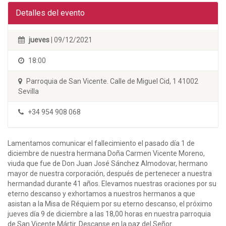
Detalles del evento
jueves
| 09/12/2021
18:00
Parroquia de San Vicente. Calle de Miguel Cid, 1 41002
Sevilla
+34 954 908 068
Lamentamos comunicar el fallecimiento el pasado día 1 de
diciembre de nuestra hermana Doña Carmen Vicente Moreno,
viuda que fue de Don Juan José Sánchez Almodovar, hermano
mayor de nuestra corporación, después de pertenecer a nuestra
hermandad durante 41 años. Elevamos nuestras oraciones por su
eterno descanso y exhortamos a nuestros hermanos a que
asistan a la Misa de Réquiem por su eterno descanso, el próximo
jueves día 9 de diciembre a las 18,00 horas en nuestra parroquia
de San Vicente Mártir. Descanse en la paz del Señor.