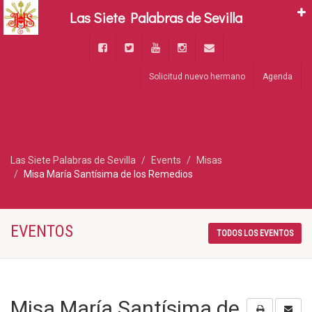
Las Siete Palabras de Sevilla
Solicitud nuevo hermano
Agenda
Las Siete Palabras de Sevilla
Events
Misas
Misa María Santísima de los Remedios
EVENTOS
TODOS LOS EVENTOS
Misa María Santísima de