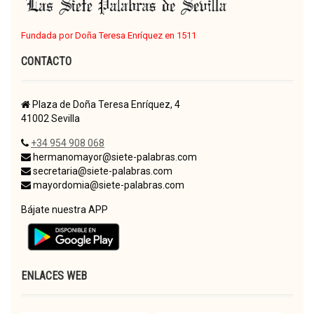
Fundada por Doña Teresa Enríquez en 1511
CONTACTO
Plaza de Doña Teresa Enríquez, 4
41002 Sevilla
+34 954 908 068
hermanomayor@siete-palabras.com
secretaria@siete-palabras.com
mayordomia@siete-palabras.com
Bájate nuestra APP
ENLACES WEB