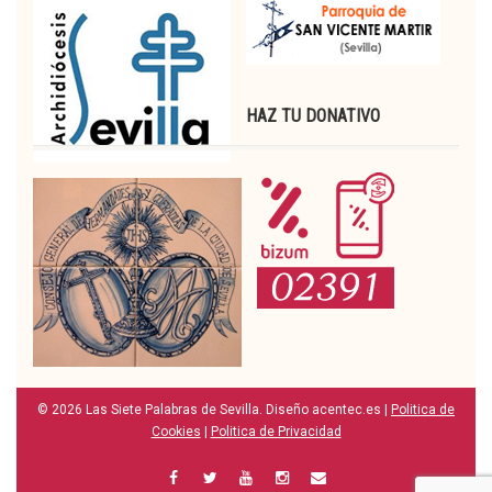
HAZ TU DONATIVO
© 2026 Las Siete Palabras de Sevilla. Diseño acentec.es |
Politica de
Cookies
|
Politica de Privacidad