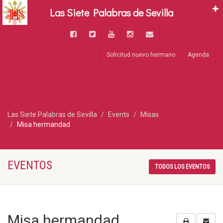
Las Siete Palabras de Sevilla
Solicitud nuevo hermano
Agenda
Las Siete Palabras de Sevilla
Events
Misas
Misa hermandad
EVENTOS
TODOS LOS EVENTOS
Misa hermandad