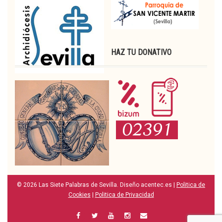
HAZ TU DONATIVO
© 2026 Las Siete Palabras de Sevilla. Diseño acentec.es |
Politica de
Cookies
|
Politica de Privacidad