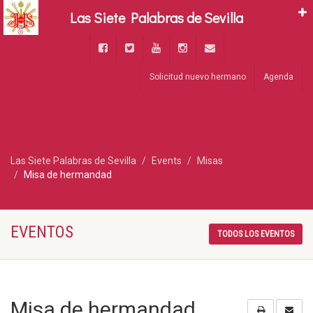
Las Siete Palabras de Sevilla
Solicitud nuevo hermano
Agenda
Las Siete Palabras de Sevilla
Events
Misas
Misa de hermandad
EVENTOS
TODOS LOS EVENTOS
Misa de hermandad