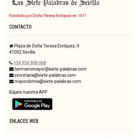
Fundada por Doña Teresa Enríquez en 1511
CONTACTO
Plaza de Doña Teresa Enríquez, 4
41002 Sevilla
+34 954 908 068
hermanomayor@siete-palabras.com
secretaria@siete-palabras.com
mayordomia@siete-palabras.com
Bájate nuestra APP
ENLACES WEB