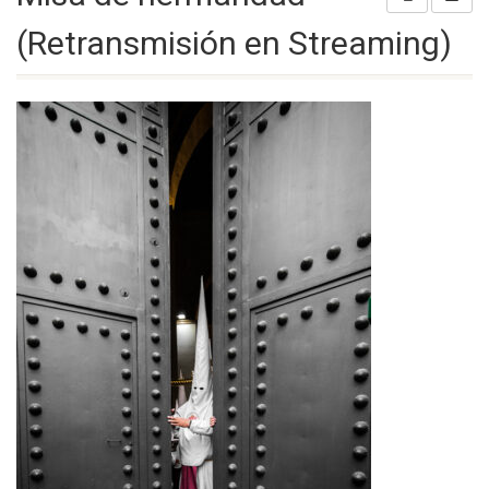
(Retransmisión en Streaming)