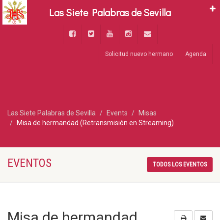
Las Siete Palabras de Sevilla
Solicitud nuevo hermano
Agenda
Las Siete Palabras de Sevilla
Events
Misas
Misa de hermandad (Retransmisión en Streaming)
EVENTOS
TODOS LOS EVENTOS
Misa de hermandad