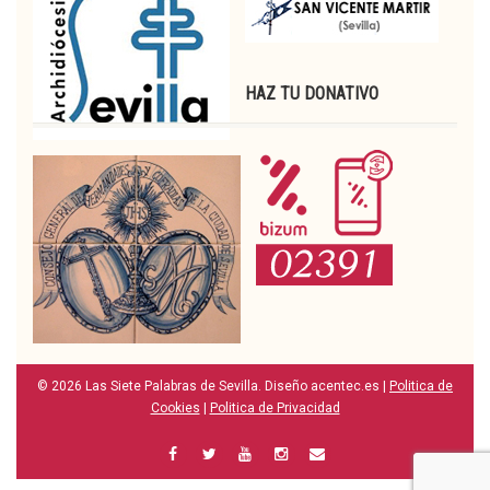
HAZ TU DONATIVO
© 2026 Las Siete Palabras de Sevilla. Diseño acentec.es |
Politica de
Cookies
|
Politica de Privacidad