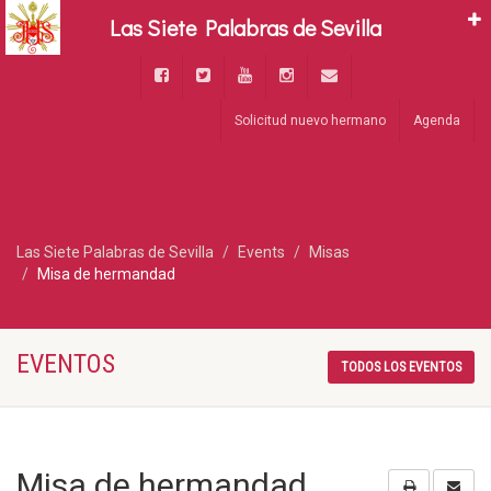
Las Siete Palabras de Sevilla
Solicitud nuevo hermano
Agenda
Las Siete Palabras de Sevilla
Events
Misas
Misa de hermandad
EVENTOS
TODOS LOS EVENTOS
Misa de hermandad