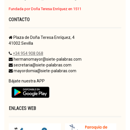
Fundada por Doña Teresa Enríquez en 1511
CONTACTO
Plaza de Doña Teresa Enríquez, 4
41002 Sevilla
+34 954 908 068
hermanomayor@siete-palabras.com
secretaria@siete-palabras.com
mayordomia@siete-palabras.com
Bájate nuestra APP
ENLACES WEB