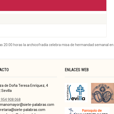
e las 20.00 horas la archicofradía celebra misa de hermandad semanal en
ACTO
ENLACES WEB
za de Doña Teresa Enríquez, 4
 Sevilla
 954 908 068
manomayor@siete-palabras.com
retaria@siete-palabras.com