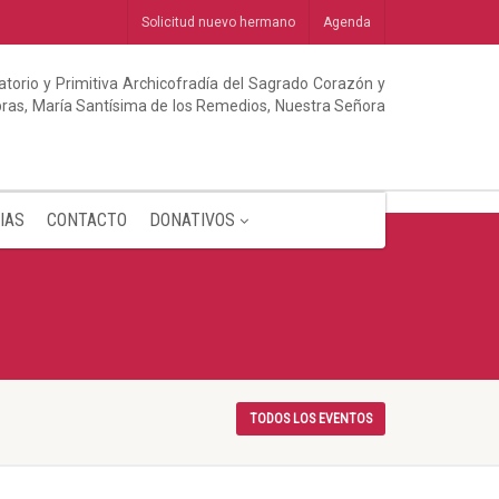
Solicitud nuevo hermano
Agenda
torio y Primitiva Archicofradía del Sagrado Corazón y
abras, María Santísima de los Remedios, Nuestra Señora
IAS
CONTACTO
DONATIVOS
TODOS LOS EVENTOS