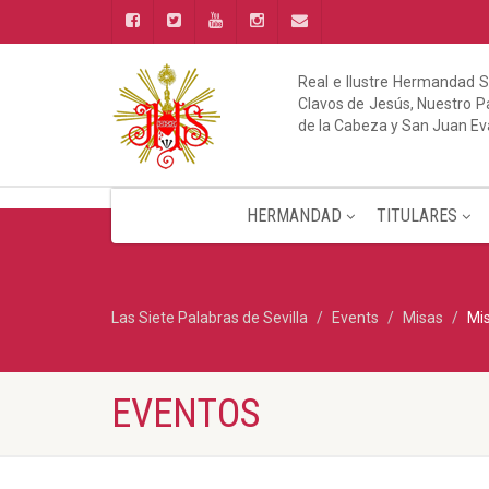
Real e Ilustre Hermandad S
Clavos de Jesús, Nuestro Pa
de la Cabeza y San Juan Ev
HERMANDAD
TITULARES
Las Siete Palabras de Sevilla
Events
Misas
Mi
EVENTOS