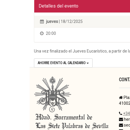
Detalles del evento
jueves
| 18/12/2025
20:00
Una vez finalizado el Jueves Eucarístico, a partir d
AHORRE EVENTO AL CALENDARIO
CONT
Pla
41002
+34
her
sec