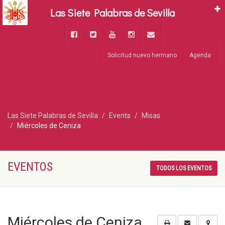
Las Siete Palabras de Sevilla
Solicitud nuevo hermano
Agenda
Las Siete Palabras de Sevilla
Events
Misas
Miércoles de Ceniza
EVENTOS
TODOS LOS EVENTOS
Miércoles de Ceniza