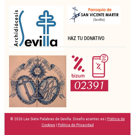
HAZ TU DONATIVO
© 2026 Las Siete Palabras de Sevilla. Diseño acentec.es |
Politica de
Cookies
|
Politica de Privacidad