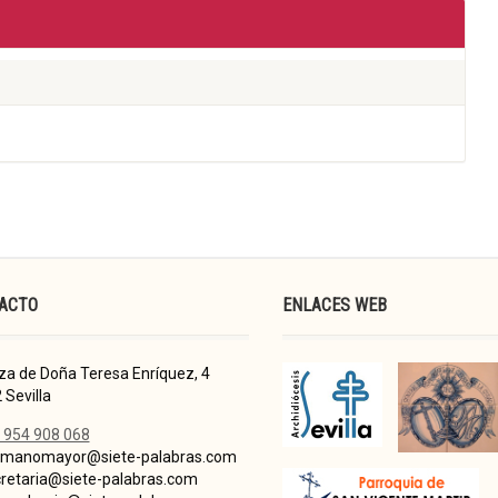
ACTO
ENLACES WEB
za de Doña Teresa Enríquez, 4
 Sevilla
 954 908 068
manomayor@siete-palabras.com
retaria@siete-palabras.com