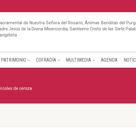
acramental de Nuestra Señora del Rosario, Ánimas Benditas del Purga
dre Jesús de la Divina Misericordia, Santísimo Cristo de las Siete Pal
angelista
PATRIMONIO
COFRADÍA
MULTIMEDIA
AGENDA
NOTIC
rcoles de ceniza