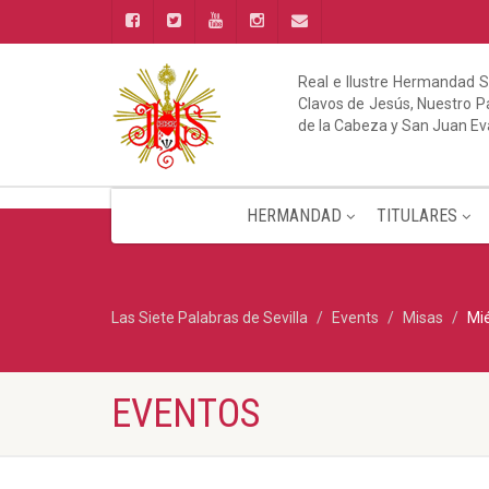
Real e Ilustre Hermandad S
Clavos de Jesús, Nuestro Pa
de la Cabeza y San Juan Ev
HERMANDAD
TITULARES
Las Siete Palabras de Sevilla
Events
Misas
Mié
EVENTOS