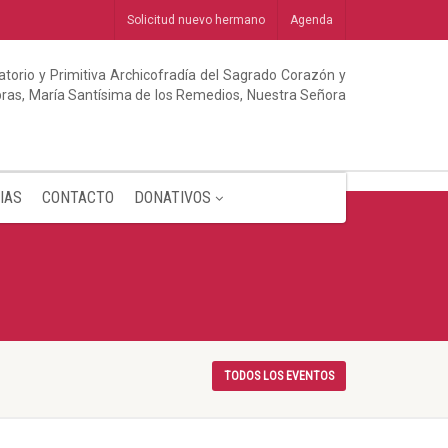
Solicitud nuevo hermano
Agenda
torio y Primitiva Archicofradía del Sagrado Corazón y
abras, María Santísima de los Remedios, Nuestra Señora
IAS
CONTACTO
DONATIVOS
TODOS LOS EVENTOS