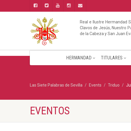
Real e Ilustre Hermandad S
Clavos de Jesús, Nuestro Pa
de la Cabeza y San Juan Ev
HERMANDAD
TITULARES
Las Siete Palabras de Sevilla
Events
Triduo
Ju
EVENTOS