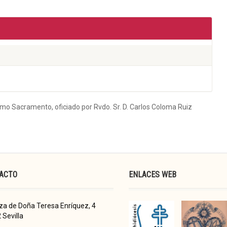
simo Sacramento, oficiado por Rvdo. Sr. D. Carlos Coloma Ruiz
ACTO
ENLACES WEB
za de Doña Teresa Enríquez, 4
 Sevilla