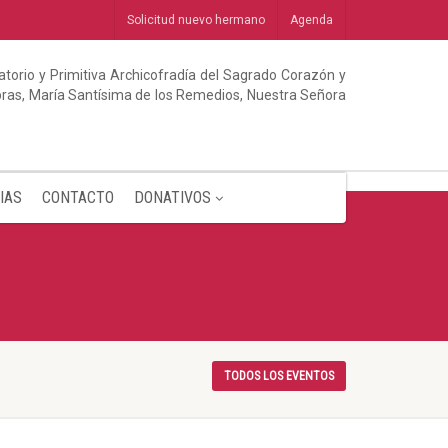
Solicitud nuevo hermano
Agenda
torio y Primitiva Archicofradía del Sagrado Corazón y
abras, María Santísima de los Remedios, Nuestra Señora
IAS
CONTACTO
DONATIVOS
TODOS LOS EVENTOS