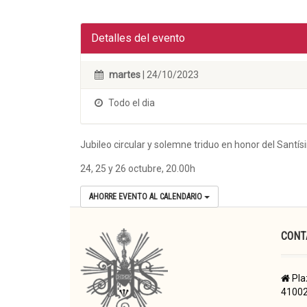
Detalles del evento
martes
| 24/10/2023
Todo el dia
Jubileo circular y solemne triduo en honor del Santí
24, 25 y 26 octubre, 20.00h
AHORRE EVENTO AL CALENDARIO
CONT
Pla
41002