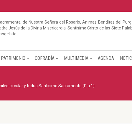
acramental de Nuestra Señora del Rosario, Ánimas Benditas del Purga
dre Jesús de la Divina Misericordia, Santísimo Cristo de las Siete Pal
angelista
PATRIMONIO
COFRADÍA
MULTIMEDIA
AGENDA
NOTIC
bileo circular y triduo Santísimo Sacramento (Dia 1)