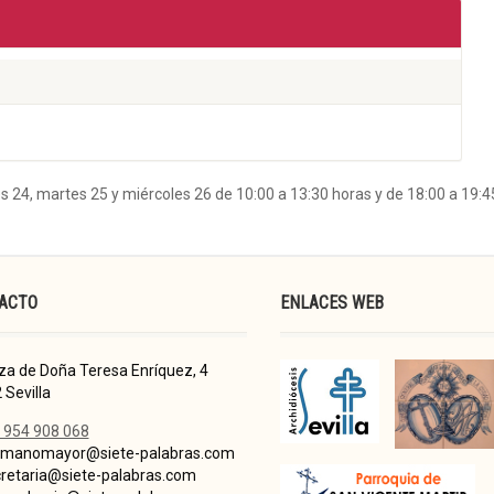
s 24, martes 25 y miércoles 26 de 10:00 a 13:30 horas y de 18:00 a 19:4
ACTO
ENLACES WEB
za de Doña Teresa Enríquez, 4
 Sevilla
 954 908 068
manomayor@siete-palabras.com
retaria@siete-palabras.com