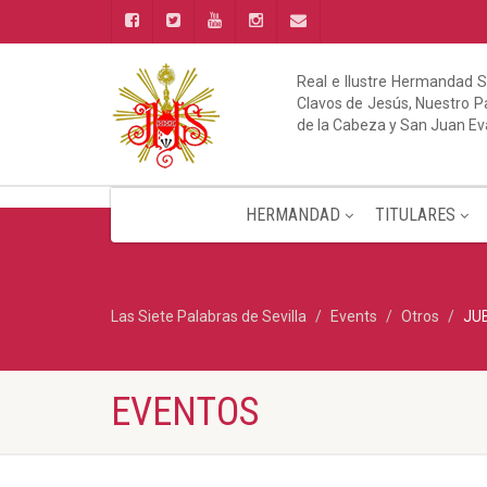
Real e Ilustre Hermandad S
Clavos de Jesús, Nuestro Pa
de la Cabeza y San Juan Ev
HERMANDAD
TITULARES
Las Siete Palabras de Sevilla
Events
Otros
JUB
EVENTOS