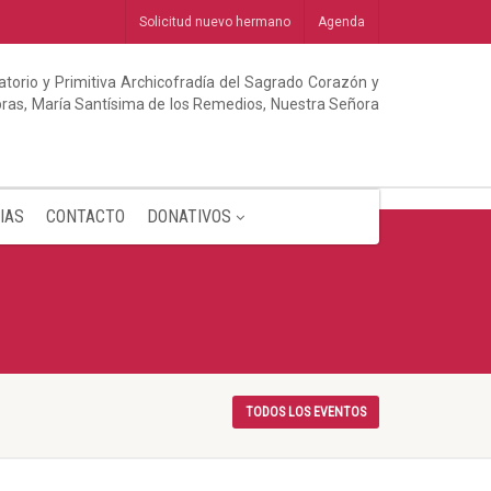
Solicitud nuevo hermano
Agenda
torio y Primitiva Archicofradía del Sagrado Corazón y
abras, María Santísima de los Remedios, Nuestra Señora
IAS
CONTACTO
DONATIVOS
TODOS LOS EVENTOS