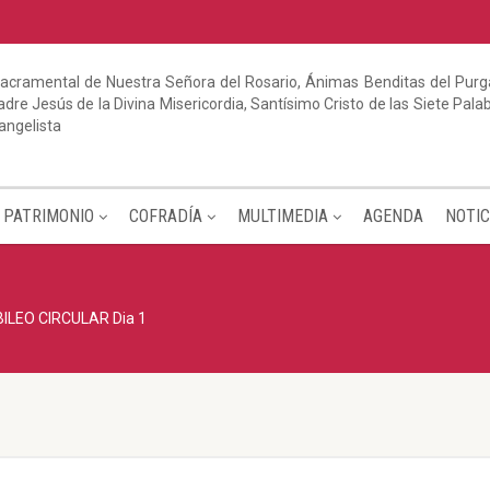
acramental de Nuestra Señora del Rosario, Ánimas Benditas del Purga
dre Jesús de la Divina Misericordia, Santísimo Cristo de las Siete Pal
angelista
PATRIMONIO
COFRADÍA
MULTIMEDIA
AGENDA
NOTIC
ILEO CIRCULAR Dia 1