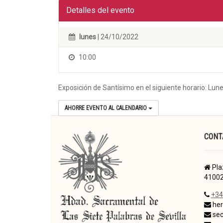
Detalles del evento
lunes
| 24/10/2022
10:00
Exposición de Santísimo en el siguiente horario: Lune
AHORRE EVENTO AL CALENDARIO
CONT
Pla
41002
+34
her
sec