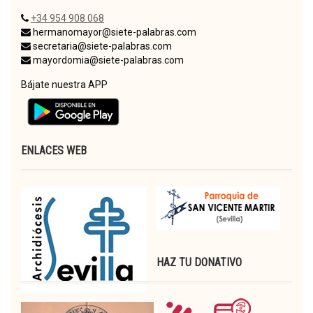
+34 954 908 068
hermanomayor@siete-palabras.com
secretaria@siete-palabras.com
mayordomia@siete-palabras.com
Bájate nuestra APP
ENLACES WEB
HAZ TU DONATIVO