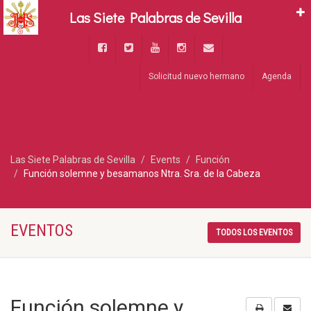
Las Siete Palabras de Sevilla
Solicitud nuevo hermano
Agenda
Las Siete Palabras de Sevilla
Events
Función
Función solemne y besamanos Ntra. Sra. de la Cabeza
EVENTOS
TODOS LOS EVENTOS
Función solemne y