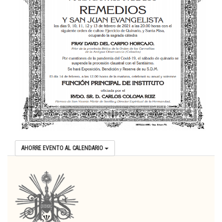
AHORRE EVENTO AL CALENDARIO