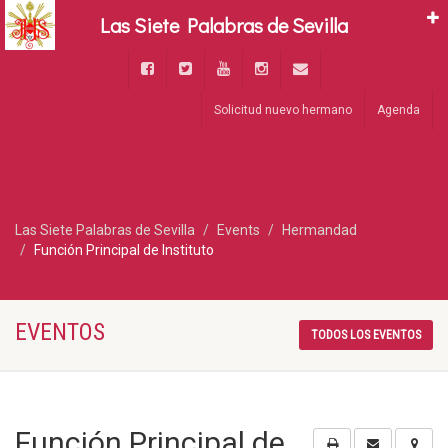
Las Siete Palabras de Sevilla
Solicitud nuevo hermano
Agenda
Las Siete Palabras de Sevilla
Events
Hermandad
Función Principal de Instituto
EVENTOS
TODOS LOS EVENTOS
Función Principal de