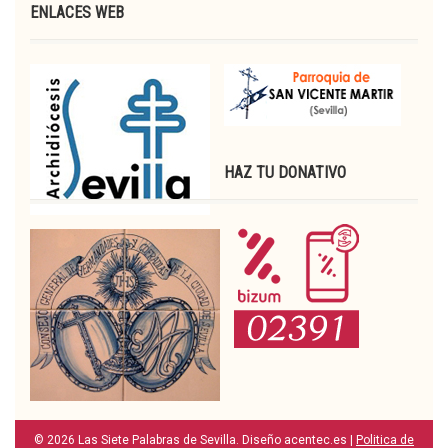
ENLACES WEB
HAZ TU DONATIVO
© 2026 Las Siete Palabras de Sevilla. Diseño acentec.es |
Politica de