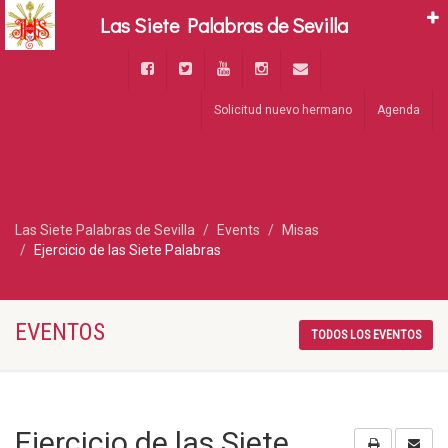
Las Siete Palabras de Sevilla
Solicitud nuevo hermano
Agenda
Las Siete Palabras de Sevilla
Events
Misas
Ejercicio de las Siete Palabras
EVENTOS
TODOS LOS EVENTOS
Ejercicio de las Siete