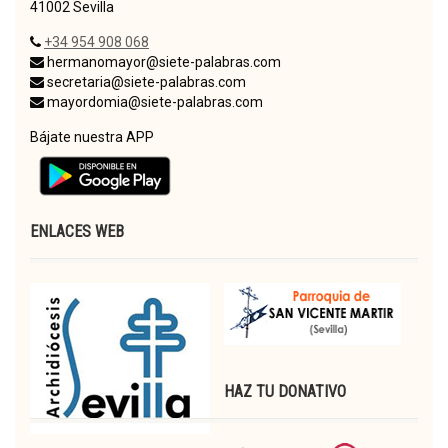
41002 Sevilla
+34 954 908 068
hermanomayor@siete-palabras.com
secretaria@siete-palabras.com
mayordomia@siete-palabras.com
Bájate nuestra APP
ENLACES WEB
HAZ TU DONATIVO