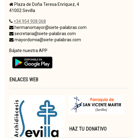
Plaza de Doña Teresa Enríquez, 4
41002 Sevilla
+34 954 908 068
hermanomayor@siete-palabras.com
secretaria@siete-palabras.com
mayordomia@siete-palabras.com
Bájate nuestra APP
ENLACES WEB
HAZ TU DONATIVO