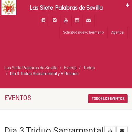
Las Siete Palabras de Sevilla
Solicitud nuevo hermano
Agenda
Las Siete Palabras de Sevilla
Events
Triduo
Dia 3 Triduo Sacramental y V. Rosario
EVENTOS
TODOS LOS EVENTOS
Dia 3 Triduo Sacramental