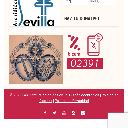
HAZ TU DONATIVO
© 2026 Las Siete Palabras de Sevilla. Diseño acentec.es |
Politica de
Cookies
|
Politica de Privacidad