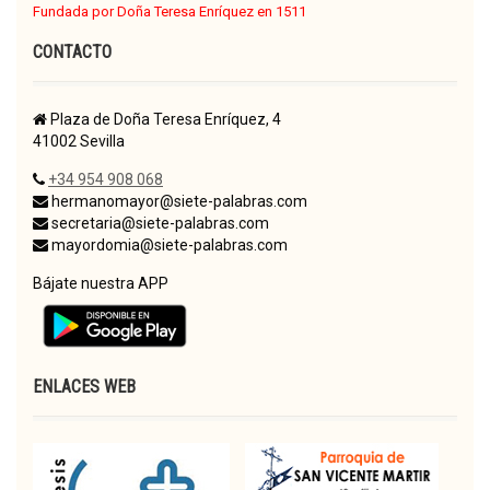
Fundada por Doña Teresa Enríquez en 1511
CONTACTO
Plaza de Doña Teresa Enríquez, 4
41002 Sevilla
+34 954 908 068
hermanomayor@siete-palabras.com
secretaria@siete-palabras.com
mayordomia@siete-palabras.com
Bájate nuestra APP
ENLACES WEB