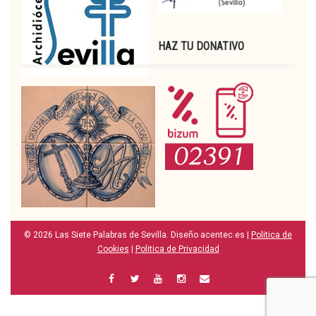
HAZ TU DONATIVO
© 2026 Las Siete Palabras de Sevilla. Diseño acentec.es |
Politica de
Cookies
|
Politica de Privacidad