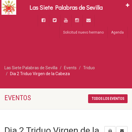
Las Siete Palabras de Sevilla
Solicitud nuevo hermano
Agenda
Las Siete Palabras de Sevilla
Events
Triduo
Dia 2 Triduo Virgen de la Cabeza
EVENTOS
TODOS LOS EVENTOS
Dia 2 Triduo Virgen de la