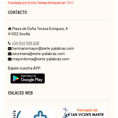
Fundada por Doña Teresa Enríquez en 1511
CONTACTO
Plaza de Doña Teresa Enríquez, 4
41002 Sevilla
+34 954 908 068
hermanomayor@siete-palabras.com
secretaria@siete-palabras.com
mayordomia@siete-palabras.com
Bájate nuestra APP
ENLACES WEB