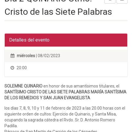
Cristo de las Siete Palabras
Detalles del evento
miércoles
| 08/02/2023
20:00
SOLEMNE QUINARIO
en honor de sus amantísimos titulares, el
SANTÍSIMO CRISTO DE LAS SIETE PALABRAS MARÍA SANTÍSIMA
DE LOS REMEDIOS Y SAN JUAN EVANGELISTA
los días 7, 8, 9, 10 y 11 de febrero de 2023 a las 20.00 horas con el
siguiente orden de cultos: Ejercicio de Quinario, y Santa Misa,
ocupando la sagrada cátedra el Rvdo. Sr. D. Antonio Romero
Padilla.
Párroco de San Martín de Carrión de los Céspedes