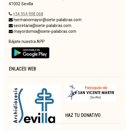
41002 Sevilla
+34 954 908 068
hermanomayor@siete-palabras.com
secretaria@siete-palabras.com
mayordomia@siete-palabras.com
Bájate nuestra APP
ENLACES WEB
HAZ TU DONATIVO