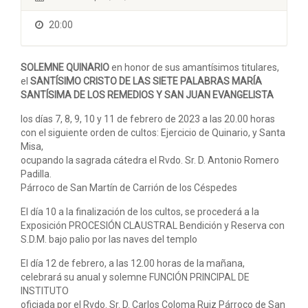
20:00
SOLEMNE QUINARIO
en honor de sus amantísimos titulares,
el
SANTÍSIMO CRISTO DE LAS SIETE PALABRAS MARÍA
SANTÍSIMA DE LOS REMEDIOS Y SAN JUAN EVANGELISTA
los días 7, 8, 9, 10 y 11 de febrero de 2023 a las 20.00 horas
con el siguiente orden de cultos: Ejercicio de Quinario, y Santa
Misa,
ocupando la sagrada cátedra el Rvdo. Sr. D. Antonio Romero
Padilla.
Párroco de San Martín de Carrión de los Céspedes
El día 10 a la finalización de los cultos, se procederá a la
Exposición PROCESIÓN CLAUSTRAL Bendición y Reserva con
S.D.M. bajo palio por las naves del templo
El día 12 de febrero, a las 12.00 horas de la mañana,
celebrará su anual y solemne FUNCIÓN PRINCIPAL DE
INSTITUTO
oficiada por el Rvdo. Sr. D. Carlos Coloma Ruiz Párroco de San