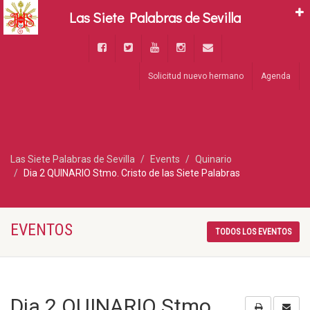
Las Siete Palabras de Sevilla
Solicitud nuevo hermano
Agenda
Las Siete Palabras de Sevilla
Events
Quinario
Dia 2 QUINARIO Stmo. Cristo de las Siete Palabras
EVENTOS
TODOS LOS EVENTOS
Dia 2 QUINARIO Stmo.