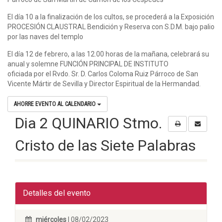
El día 10 a la finalización de los cultos, se procederá a la Exposición
PROCESIÓN CLAUSTRAL Bendición y Reserva con S.D.M. bajo palio
por las naves del templo
El día 12 de febrero, a las 12.00 horas de la mañana, celebrará su
anual y solemne FUNCIÓN PRINCIPAL DE INSTITUTO
oficiada por el Rvdo. Sr. D. Carlos Coloma Ruiz Párroco de San
Vicente Mártir de Sevilla y Director Espiritual de la Hermandad.
AHORRE EVENTO AL CALENDARIO
Dia 2 QUINARIO Stmo.
Cristo de las Siete Palabras
Detalles del evento
miércoles
| 08/02/2023