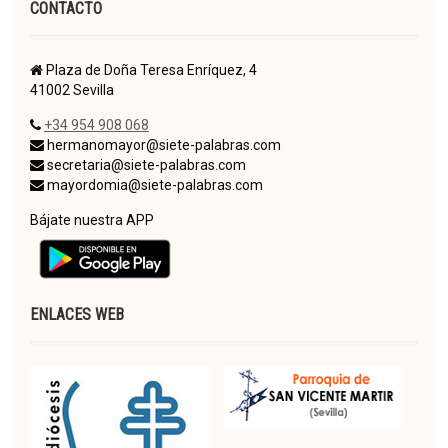
CONTACTO
Plaza de Doña Teresa Enríquez, 4
41002 Sevilla
+34 954 908 068
hermanomayor@siete-palabras.com
secretaria@siete-palabras.com
mayordomia@siete-palabras.com
Bájate nuestra APP
ENLACES WEB