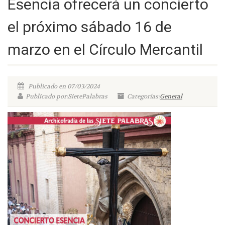
Esencia ofrecerá un concierto
el próximo sábado 16 de
marzo en el Círculo Mercantil
Publicado en 07/03/2024
Publicado por:SietePalabras
Categorías:
General