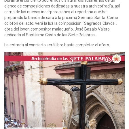
Durante el concierto podremos disfrutar disfrutaremos de un
elenco de composiciones dedicadas a nuestra archicofradía, así
como de las nuevas incorporaciones al repertorio que ha
preparado la banda de cara a la próxima Semana Santa. Como
colofón del acto, verá la luz la composición ¨Sagrados Clavos¨,
obra del joven compositor malagueño, José Bazalo Valero,
dedicada al Santísimo Cristo de las Siete Palabras.
La entrada al concierto será libre hasta completar el aforo.