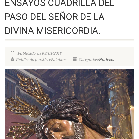
ENSAYOS CUADRILLA DEL
PASO DEL SEÑOR DE LA
DIVINA MISERICORDIA.
Publicado en 08/01/2018
Publicado por:SietePalabras
Categorías:
Noticias