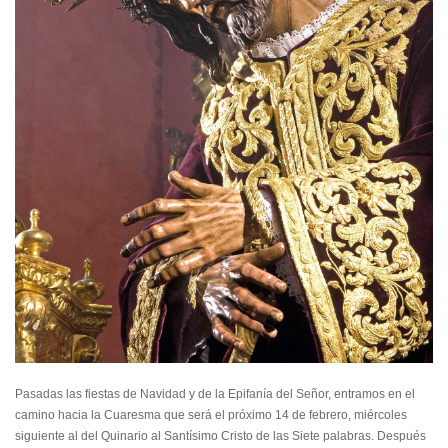
Pasadas las fiestas de Navidad y de la Epifanía del Señor, entramos en el
camino hacia la Cuaresma que será el próximo 14 de febrero, miércoles
siguiente al del Quinario al Santísimo Cristo de las Siete palabras. Después