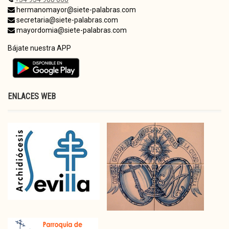
hermanomayor@siete-palabras.com
secretaria@siete-palabras.com
mayordomia@siete-palabras.com
Bájate nuestra APP
ENLACES WEB