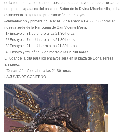
de la reunión mantenida por nuestro diputado mayor de gobierno con el
equipo de capataces del paso del Señor de la Divina Misericordia, se ha
establecido la siguiente programación de ensayos:
-Presentación y primera “igualá” el 17 de enero a LAS 21:00 horas en
nuestra sede de la Parroquia de San Vicente Mártir.
-1º Ensayo el 31 de enero a las 21:30 horas.
-2º Ensayo el 7 de febrero a las 21:30 horas.
-3º Ensayo el 21 de febrero a las 21:30 horas.
-4º Ensayo y “mudá” el 7 de marzo a las 21:30 horas.
El lugar de la cita para los ensayos será en la plaza de Doña Teresa
Enríquez.
-“Desarmá” el 5 de abril a las 21:30 horas.
LA JUNTA DE GOBIERNO.