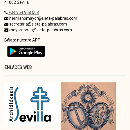
41002 Sevilla
+34 954 908 068
hermanomayor@siete-palabras.com
secretaria@siete-palabras.com
mayordomia@siete-palabras.com
Bájate nuestra APP
ENLACES WEB