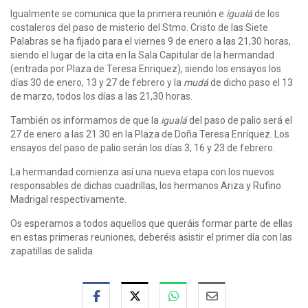
Igualmente se comunica que la primera reunión e
igualá
de los
costaleros del paso de misterio
del Stmo. Cristo de las Siete
Palabras se ha fijado para el viernes 9 de enero a las 21,30 horas,
siendo el lugar de la cita en la Sala Capitular de la hermandad
(entrada por Plaza de Teresa Enriquez), siendo los ensayos los
días 30 de enero, 13 y 27 de febrero y la
mudá
de dicho paso el 13
de marzo, todos los días a las 21,30 horas.
También os informamos de que la
igualá
del paso de palio será el
27 de enero a las 21.30 en la Plaza de Doña Teresa Enríquez. Los
ensayos del paso de palio serán los días 3, 16 y 23 de febrero.
La hermandad comienza así una nueva etapa con los nuevos
responsables de dichas cuadrillas, los hermanos Ariza y Rufino
Madrigal respectivamente.
Os esperamos a todos aquellos que queráis formar parte de ellas
en estas primeras reuniones, deberéis asistir el primer día con las
zapatillas de salida.