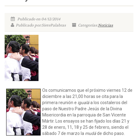
Publicado en 04/12/2014
Publicado por:SietePalabras
Categorías:
Noticias
Os comunicamos que el próximo viernes 12 de
diciembre a las 21,00 horas se cita para la
primera reunión e
igualá
a los costaleros del
paso de Nuestro Padre Jesús de la Divina
Misericordia en la parroquia de San Vicente
Mártir. Los ensayos se han fijado los días 21 y
28 de enero, 11, 18 y 25 de febrero, siendo el
sábado 7 de marzo la
mudá
de dicho paso.