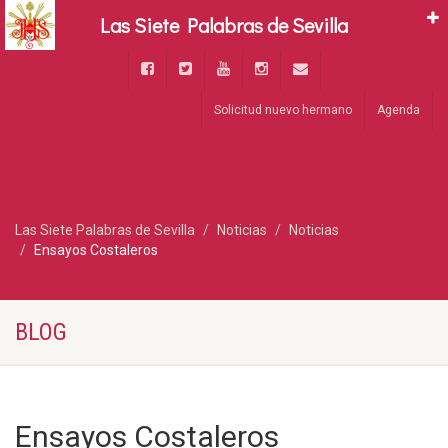
Las Siete Palabras de Sevilla
Solicitud nuevo hermano
Agenda
Las Siete Palabras de Sevilla
Noticias
Noticias
Ensayos Costaleros
BLOG
Ensayos Costaleros