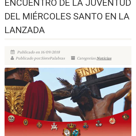
ENCUENTRO DE LA JUVENTUD
DEL MIÉRCOLES SANTO EN LA
LANZADA
Publicado en 16/09/2018
Publicado por:SietePalabras
Categorías:
Noticias