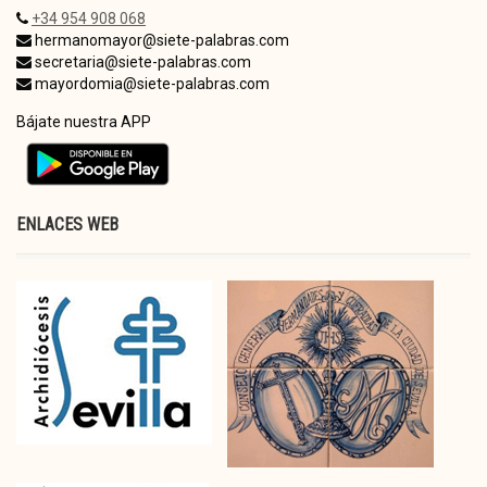
+34 954 908 068
hermanomayor@siete-palabras.com
secretaria@siete-palabras.com
mayordomia@siete-palabras.com
Bájate nuestra APP
ENLACES WEB