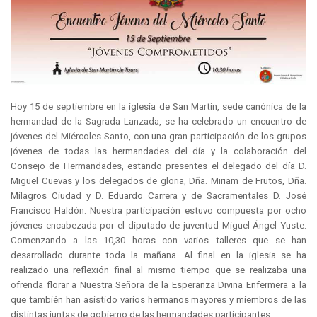
Hoy 15 de septiembre en la iglesia de San Martín, sede canónica de la
hermandad de la Sagrada Lanzada, se ha celebrado un encuentro de
jóvenes del Miércoles Santo, con una gran participación de los grupos
jóvenes de todas las hermandades del día y la colaboración del
Consejo de Hermandades, estando presentes el delegado del día D.
Miguel Cuevas y los delegados de gloria, Dña. Miriam de Frutos, Dña.
Milagros Ciudad y D. Eduardo Carrera y de Sacramentales D. José
Francisco Haldón. Nuestra participación estuvo compuesta por ocho
jóvenes encabezada por el diputado de juventud Miguel Ángel Yuste.
Comenzando a las 10,30 horas con varios talleres que se han
desarrollado durante toda la mañana. Al final en la iglesia se ha
realizado una reflexión final al mismo tiempo que se realizaba una
ofrenda florar a Nuestra Señora de la Esperanza Divina Enfermera a la
que también han asistido varios hermanos mayores y miembros de las
distintas juntas de gobierno de las hermandades participantes.