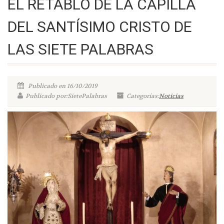
EL RETABLO DE LA CAPILLA
DEL SANTÍSIMO CRISTO DE
LAS SIETE PALABRAS
Publicado en 16/10/2019
Publicado por:SietePalabras
Categorías:
Noticias