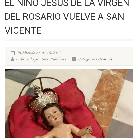
EL NIÑO JESÚS DE LA VIRGEN
DEL ROSARIO VUELVE A SAN
VICENTE
Publicado en 01/10/2016
Publicado por:SietePalabras
Categorías:
General