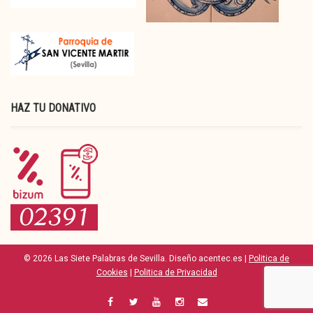
HAZ TU DONATIVO
© 2026 Las Siete Palabras de Sevilla. Diseño acentec.es |
Politica de
Cookies
|
Politica de Privacidad