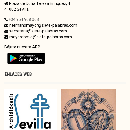
Plaza de Doña Teresa Enríquez, 4
41002 Sevilla
+34 954 908 068
hermanomayor@siete-palabras.com
secretaria@siete-palabras.com
mayordomia@siete-palabras.com
Bájate nuestra APP
ENLACES WEB