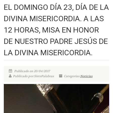
EL DOMINGO DÍA 23, DÍA DE LA
DIVINA MISERICORDIA. A LAS
12 HORAS, MISA EN HONOR
DE NUESTRO PADRE JESÚS DE
LA DIVINA MISERICORDIA.
Publicado en 20/04/2017
Publicado por:SietePalabras
Categorías:
Noticias