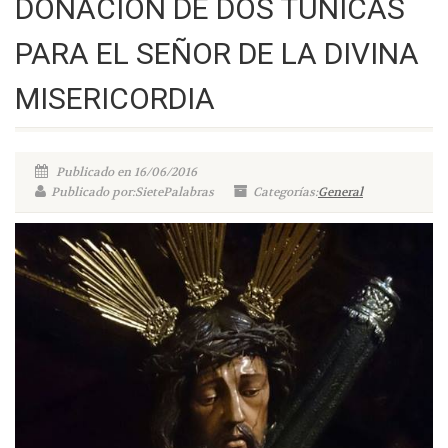
DONACION DE DOS TUNICAS
PARA EL SEÑOR DE LA DIVINA
MISERICORDIA
Publicado en 16/06/2016
Publicado por:SietePalabras
Categorías:
General