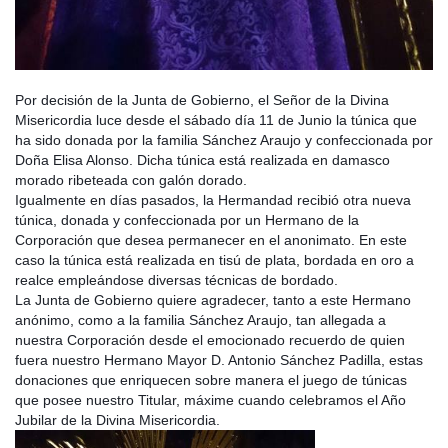
Por decisión de la Junta de Gobierno, el Señor de la Divina
Misericordia luce desde el sábado día 11 de Junio la túnica que
ha sido donada por la familia Sánchez Araujo y confeccionada por
Doña Elisa Alonso. Dicha túnica está realizada en damasco
morado ribeteada con galón dorado.
Igualmente en días pasados, la Hermandad recibió otra nueva
túnica, donada y confeccionada por un Hermano de la
Corporaci
ón que desea permanecer en el anonimato. En este
caso la túnica está realizada en tisú de plata, bordada en oro a
realce empleándose diversas técnicas de bordado.
La Junta de Gobierno quiere agradecer, tanto a este Hermano
anónimo, como a la familia Sánchez Araujo, tan allegada a
nuestra Corporación desde el emocionado recuerdo de quien
fuera nuestro Hermano Mayor D. Antonio Sánchez Padilla, estas
donaciones que enriquecen sobre manera el juego de túnicas
que posee nuestro Titular, máxime cuando celebramos el Año
Jubilar de la Divina Misericordia.