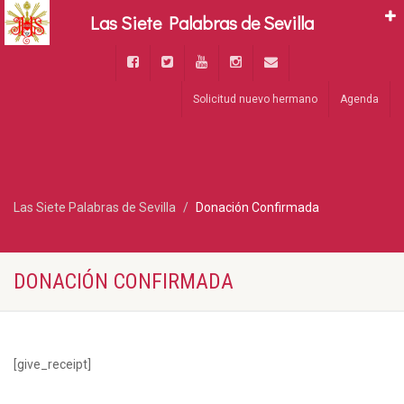
Las Siete Palabras de Sevilla
Solicitud nuevo hermano
Agenda
Las Siete Palabras de Sevilla
Donación Confirmada
DONACIÓN CONFIRMADA
[give_receipt]