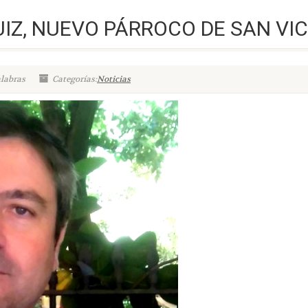
IZ, NUEVO PÁRROCO DE SAN VI
alabras
Categorías:
Noticias