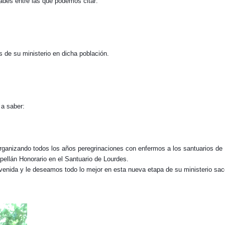
ades entre las que podemos citar:
s de su ministerio en dicha población.
 a saber:
rganizando todos los años peregrinaciones con enfermos a los santuarios de 
ellán Honorario en el Santuario de Lourdes.
enida y le deseamos todo lo mejor en esta nueva etapa de su ministerio sace