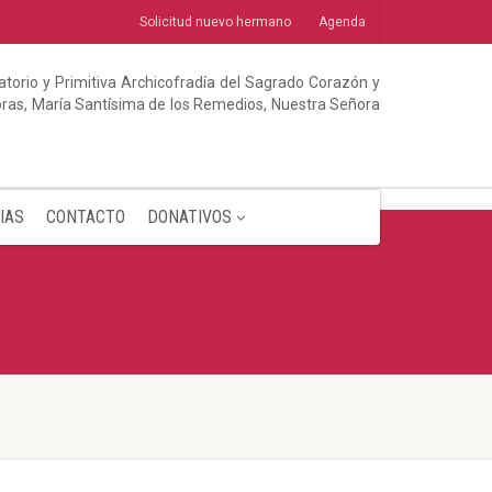
Solicitud nuevo hermano
Agenda
torio y Primitiva Archicofradía del Sagrado Corazón y
abras, María Santísima de los Remedios, Nuestra Señora
IAS
CONTACTO
DONATIVOS