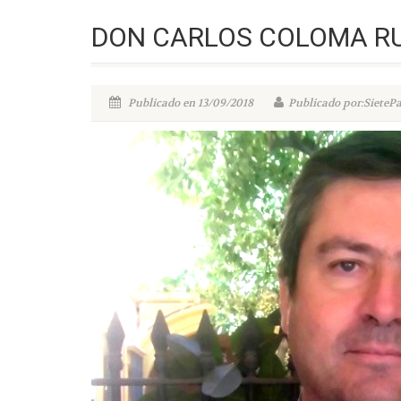
DON CARLOS COLOMA RU
Publicado en 13/09/2018
Publicado por:SieteP