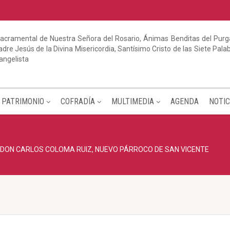
acramental de Nuestra Señora del Rosario, Ánimas Benditas del Purga
dre Jesús de la Divina Misericordia, Santísimo Cristo de las Siete Pal
angelista
PATRIMONIO
COFRADÍA
MULTIMEDIA
AGENDA
NOTIC
DON CARLOS COLOMA RUIZ, NUEVO PÁRROCO DE SAN VICENTE