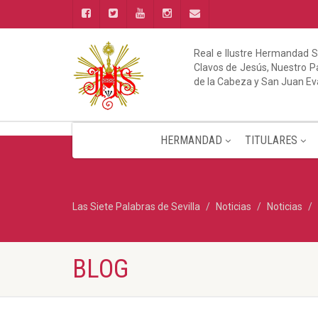
Real e Ilustre Hermandad S
Clavos de Jesús, Nuestro Pa
de la Cabeza y San Juan Ev
HERMANDAD
TITULARES
Las Siete Palabras de Sevilla
Noticias
Noticias
BLOG