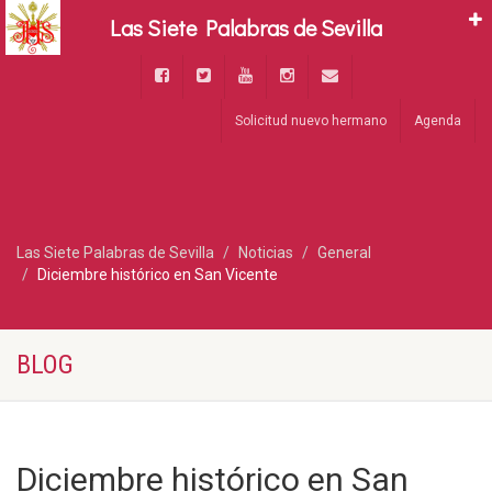
Las Siete Palabras de Sevilla
Solicitud nuevo hermano
Agenda
Las Siete Palabras de Sevilla
Noticias
General
Diciembre histórico en San Vicente
BLOG
Diciembre histórico en San