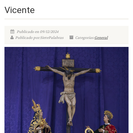
Vicente
Publicado en 09/12/2024
Publicado por:SietePalabras
Categorías:
General