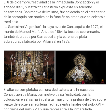
El 8 de diciembre, festividad de la Inmaculada Concepción y el
sábado día 9, nuestra titular estuvo expuesta en solemne
besamanos. Con motivo del mismo, fue colocada en el presbiterio
de la parroquia con motivo de la función solemne que se celebró a
mediodía.
La Santísima Virgen lucía la saya azul de Carrasquilla de 1972, el
manto de Manuel María Ariza de 1864, la toca de sobremanto,
también bordada por Carrasquilla, y la corona de plata
sobredorada labrada por Villarreal en 1972.
El altar se completaba con una dedicatoria a la Inmaculada
Concepción de María, con motivo de su festividad, con la
colocación en el camarín del altar mayor una pintura de óleo sobre
lienzo de escuela madrileña, fechada entre finales del siglo XVII y
principios del siglo XVIII, y que representa a la Inmaculada