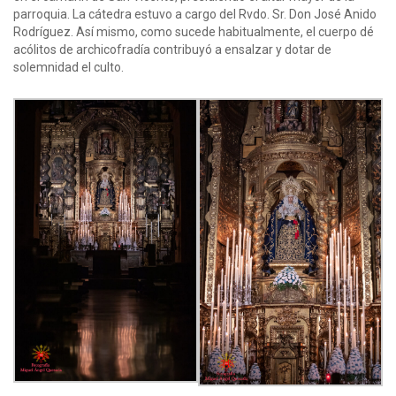
parroquia. La cátedra estuvo a cargo del Rvdo. Sr. Don José Anido
Rodríguez. Así mismo, como sucede habitualmente, el cuerpo dé
acólitos de archicofradía contribuyó a ensalzar y dotar de
solemnidad el culto.