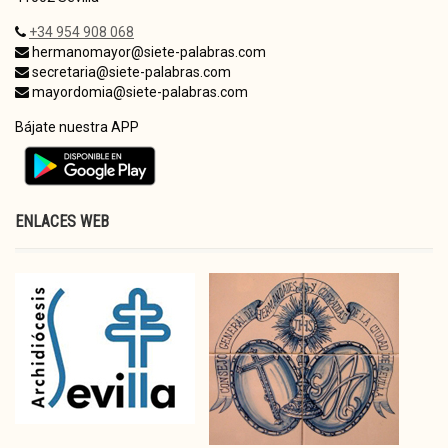
+34 954 908 068
hermanomayor@siete-palabras.com
secretaria@siete-palabras.com
mayordomia@siete-palabras.com
Bájate nuestra APP
ENLACES WEB