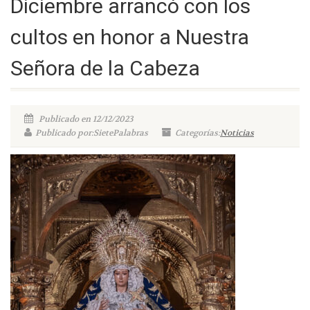
Diciembre arrancó con los
cultos en honor a Nuestra
Señora de la Cabeza
Publicado en 12/12/2023
Publicado por:SietePalabras
Categorías:
Noticias