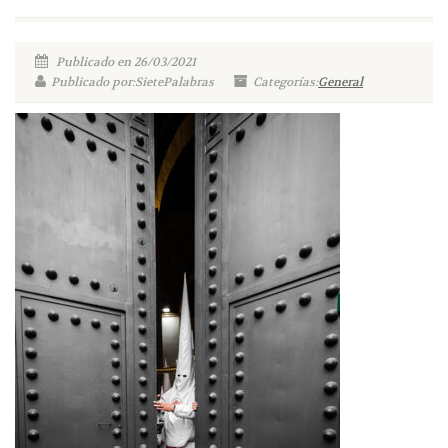
Publicado en 26/03/2021
Publicado por:SietePalabras
Categorías:
General