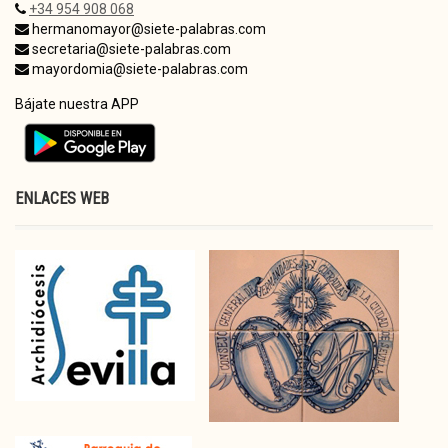
+34 954 908 068
hermanomayor@siete-palabras.com
secretaria@siete-palabras.com
mayordomia@siete-palabras.com
Bájate nuestra APP
ENLACES WEB