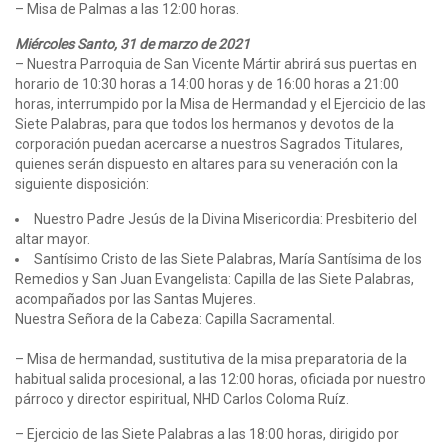
– Misa de Palmas a las 12:00 horas.
Miércoles Santo, 31 de marzo de 2021
– Nuestra Parroquia de San Vicente Mártir abrirá sus puertas en
horario de 10:30 horas a 14:00 horas y de 16:00 horas a 21:00
horas, interrumpido por la Misa de Hermandad y el Ejercicio de las
Siete Palabras, para que todos los hermanos y devotos de la
corporación puedan acercarse a nuestros Sagrados Titulares,
quienes serán dispuesto en altares para su veneración con la
siguiente disposición:
Nuestro Padre Jesús de la Divina Misericordia: Presbiterio del
altar mayor.
Santísimo Cristo de las Siete Palabras, María Santísima de los
Remedios y San Juan Evangelista: Capilla de las Siete Palabras,
acompañados por las Santas Mujeres.
Nuestra Señora de la Cabeza: Capilla Sacramental.
– Misa de hermandad, sustitutiva de la misa preparatoria de la
habitual salida procesional, a las 12:00 horas, oficiada por nuestro
párroco y director espiritual, NHD Carlos Coloma Ruíz.
– Ejercicio de las Siete Palabras a las 18:00 horas, dirigido por