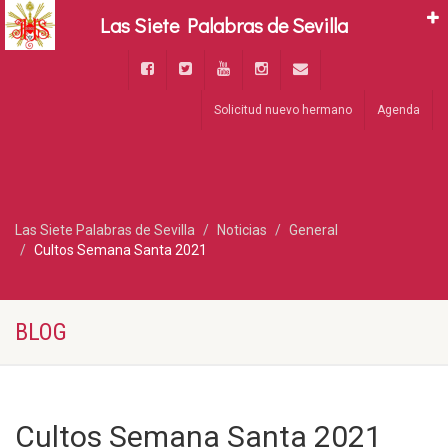
Las Siete Palabras de Sevilla
Solicitud nuevo hermano
Agenda
Las Siete Palabras de Sevilla
Noticias
General
Cultos Semana Santa 2021
BLOG
Cultos Semana Santa 2021